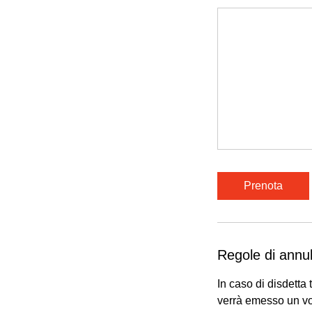
Prenota
Regole di annu
In caso di disdetta 
verrà emesso un vou