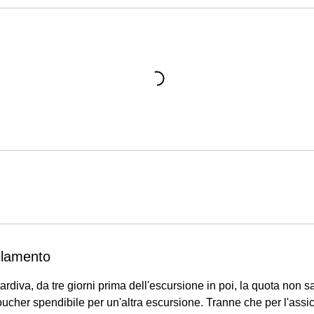
llamento
tardiva, da tre giorni prima dell'escursione in poi, la quota non s
cher spendibile per un'altra escursione. Tranne che per l'assic