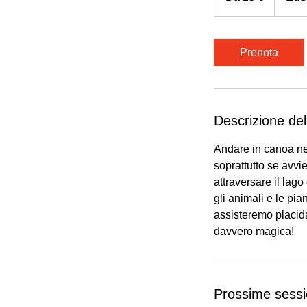
Prenota
Descrizione del
Andare in canoa ne
soprattutto se avvi
attraversare il lag
gli animali e le pi
assisteremo placida
davvero magica!
Prossime sessi