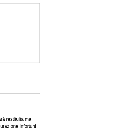
arà restituita ma
urazione infortuni