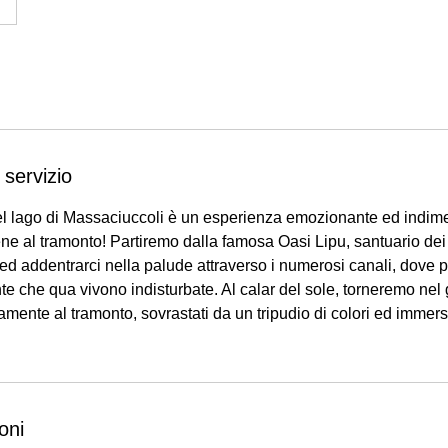
 servizio
l lago di Massaciuccoli è un esperienza emozionante ed indime
ene al tramonto! Partiremo dalla famosa Oasi Lipu, santuario dei
o ed addentrarci nella palude attraverso i numerosi canali, dove 
ante che qua vivono indisturbate. Al calar del sole, torneremo ne
mente al tramonto, sovrastati da un tripudio di colori ed immers
oni