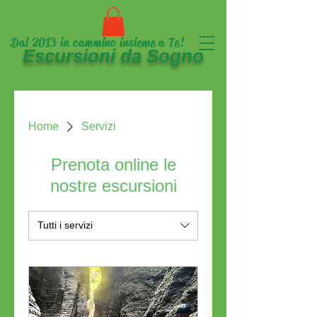
Dal 2013 in cammino insieme a Te!
Escursioni da Sogno
Home
Servizi
Prenota online le
nostre escursioni
Tutti i servizi